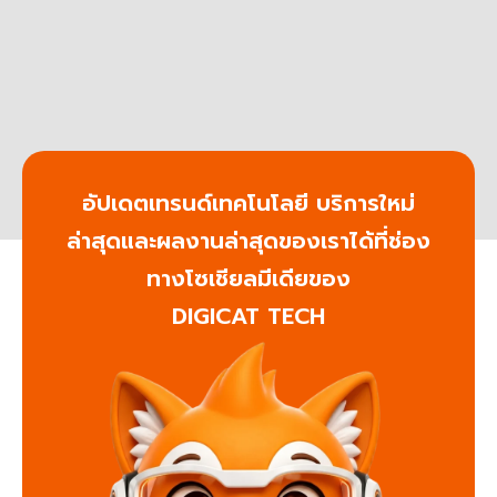
อัปเดตเทรนด์เทคโนโลยี บริการใหม่
ล่าสุดและผลงานล่าสุดของเราได้ที่ช่อง
ทางโซเชียลมีเดียของ
DIGICAT TECH