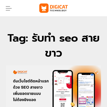
Skip
to
content
Tag: รับทํา seo สาย
ขาว