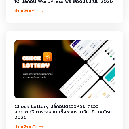
10 ปลั๊กอิน WordPress ฟรี ยอดนิยมในปี 2026
อ่านเพิ่มเติม
Check Lottery ปลั๊กอินตรวจหวย ตรวจ
ลอตเตอรี่ ตารางหวย เช็คหวยรายวัน อัปเดตใหม่
2026
อ่านเพิ่มเติม