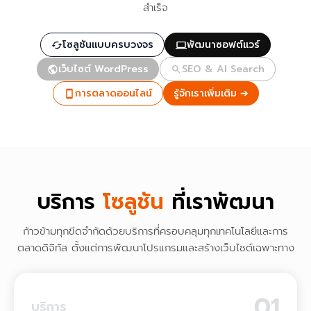
สำเร็จ
โซลูชันแบบครบวงจร
พัฒนาซอฟต์แวร์
เว็บไซต์ WordPress
SEO & AI Search
การตลาดออนไลน์
รู้จักเราเพิ่มเติม ➔
บริการ
โซลูชัน
ที่เราพัฒนา
ก้าวข้ามทุกขีดจำกัดด้วยบริการที่ครอบคลุมทุกเทคโนโลยีและการ
ตลาดดิจิทัล ตั้งแต่การพัฒนาโปรแกรมและสร้างเว็บไซต์เฉพาะทาง
01
บริการ