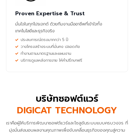
Proven Expertise & Trust
มั่นใจในทุกโปรเจกต์ ด้วยทีมงานมืออาชีพที่เข้าใจทั้ง
เทคโนโลยีและธุรกิจจริง
ประสบการณ์ตรงมากกว่า 5 ปี
วางโครงสร้างระบบที่มั่นคง ปลอดภัย
ทำงานตามมาตรฐานและแผนงาน
บริการดูแลหลังการขาย ให้คำปรึกษาฟรี
บริษัทซอฟต์แวร์
DIGICAT TECHNOLOGY
เราคือผู้ให้บริการพัฒนาซอฟต์แวร์และโซลูชันระบบแบบครบวงจร ที่
มุ่งมั่นส่งมอบผลงานคุณภาพเพื่อขับเคลื่อนธุรกิจของคุณสู่ความ