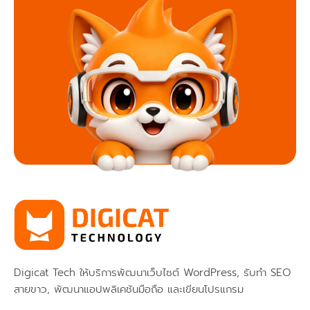
Digicat Tech ให้บริการพัฒนาเว็บไซต์ WordPress, รับทำ SEO
สายขาว, พัฒนาแอปพลิเคชันมือถือ และเขียนโปรแกรม