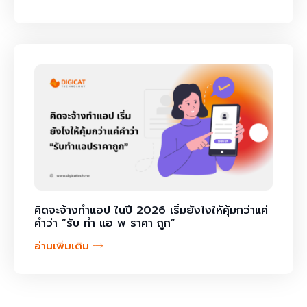
คิดจะจ้างทำแอป ในปี 2026 เริ่มยังไงให้คุ้มกว่าแค่
คำว่า “รับ ทํา แอ พ ราคา ถูก”
อ่านเพิ่มเติม