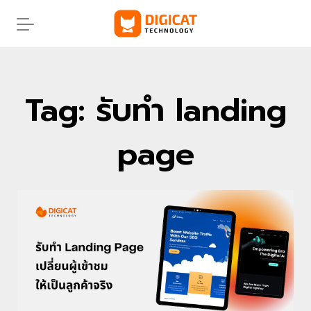
Skip
to
content
Tag: รับทํา landing
page