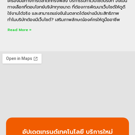
เครื่องมือทางการตลาดที่ทรงพลัง บริการรับทำเว็บไซต์บริษัท จึงเป็น
ทางเลือกที่ตอบโจทย์บริษัททุกขนาด ที่ต้องการพัฒนาเว็บไซต์ให้ดูดี
ใช้งานได้จริง และสามารถแข่งขันในตลาดได้อย่างมีประสิทธิภาพ
ทำไมบริษัทต้องมีเว็บไซต์? เสริมภาพลักษณ์องค์กรให้ดูมืออาชีพ
Read More »
อัปเดตเทรนด์เทคโนโลยี บริการใหม่