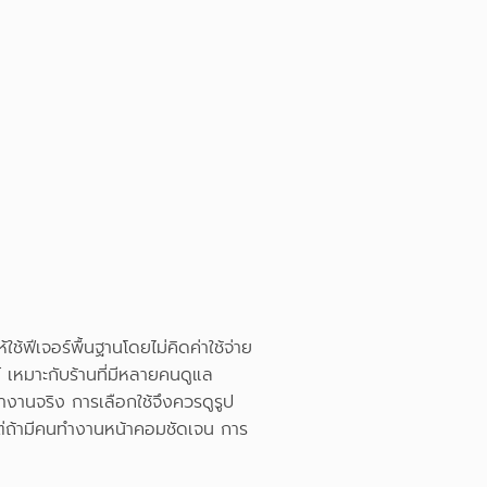
ให้ใช้ฟีเจอร์พื้นฐานโดยไม่คิดค่าใช้จ่าย
 เหมาะกับร้านที่มีหลายคนดูแล
ำงานจริง การเลือกใช้จึงควรดูรูป
่ถ้ามีคนทำงานหน้าคอมชัดเจน การ