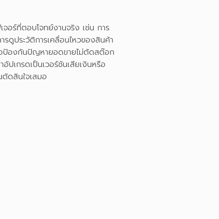
ีเจอร์ที่ตอบโจทย์งานจริง เช่น การ
ารดูประวัติการเคลื่อนไหวของสินค้า
พื่อป้องกันปัญหายอดขายไม่ตัดสต๊อก
ัปเกรดเป็นเวอร์ชันเสียเงินหรือ
อนตัดสินใจเสมอ