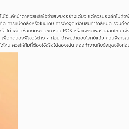
ดูไม่ใช่แค่หน้าตาสวยหรือใช้ง่ายเพียงอย่างเดียว แต่ควรมองลึกไปถึงฟ
โค้ด การแบ่งคลังหรือโซนเก็บ การตั้งจุดเตือนสินค้าใกล้หมด รวมถึงก
้หรือไม่ เช่น เชื่อมกับระบบหน้าร้าน POS หรือแพลตฟอร์มออนไลน์ เ
เพื่อทดลองฟีเจอร์ต่าง ๆ ก่อน ถ้าพบว่าตอบโจทย์แล้ว ค่อยพิจารณาอ
วไหน ควรให้ทีมที่ต้องใช้จริงได้ลองเล่น ลองทำงานกับข้อมูลจริงก่