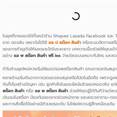
ในยุคที่ขายของได้ทั้งหน้าร้าน Shopee Lazada Facebook และ T
ขาด ของล้น เพราะไม่ได้ใช้
แอ ป สต๊อก สินค้า
หรือระบบจัดการสต๊อก
ของการทำธุรกิจให้รอดและโตในระยะยาว บทความนี้จะช่วยให้คุณเ
อย่าง
แอ พ สต๊อก สินค้า ฟรี ios
ว่าแต่ละแบบเหมาะกับใคร และควร
ทำไมร้านยุคใหม่ควรเริ่มใช้แอป/แอพสต๊อกสินค้า แทนการจดในสมุด
หลายร้านเริ่มต้นจากการจดของลงสมุดหรือโน้ตในมือถือ เพราะดูเหมือน
กันก็เริ่มสร้างปัญหา เช่น ลูกค้าสั่งในออนไลน์แล้วของหมดจริง แต่หน
สต๊อก สินค้า
หรือ
แอ พ สต๊อก สินค้า
ช่วยให้คุณรู้ได้ทันทีว่าแต่ละ
เงินจมในสต๊อก ป้องกันของขาดช่วงหน้าขาย และลดเวลาถาม–ตอบกั
และการสั่งซื้อได้อย่างมีตัวเลขรองรับ ไม่ใช่แค่ความรู้สึกเหมือนเดิม