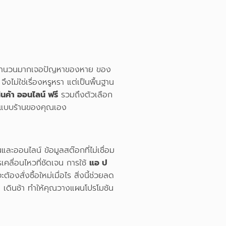
ร้านจำนวนมากเจอปัญหาของหาย ของ
จึงไม่ใช่เรื่องหรูหรา แต่เป็นพื้นฐาน
นค้า ออนไลน์ ฟรี
รวมถึงตัวเลือก
ูปแบบร้านของคุณเอง
ละออนไลน์ ข้อมูลสต๊อกที่ไม่เชื่อม
รเคลื่อนไหวที่ชัดเจน การใช้
แอ ป
้องสั่งซื้อใหม่เมื่อไร สิ่งนี้ช่วยลด
เดินช้า ทำให้คุณวางแผนโปรโมชัน