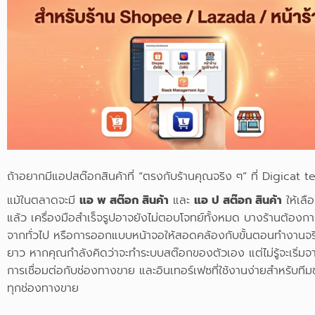
ถ้าอยากมีแอปสต๊อกสินค้าที่ “ตรงกับร้านคุณจริง ๆ” ที่ Digicat 
แม้ในตลาดจะมี
แอ พ สต๊อก สินค้า
และ
แอ ป สต๊อก สินค้า
ให้เลื
แล้ว เครื่องมือสำเร็จรูปอาจยังไม่ตอบโจทย์ทั้งหมด บางร้านต้อง
จากทั่วไป หรือการออกแบบหน้าจอให้สอดคล้องกับขั้นตอนทำงานจริง
ยาว หากคุณกำลังคิดว่าจะทำระบบสต๊อกของตัวเอง แต่ไม่รู้จะเริ่ม
การเชื่อมต่อกับช่องทางขาย และอินเทอร์เฟซที่ใช้งานง่ายสำหรับทีม
ทุกช่องทางขาย