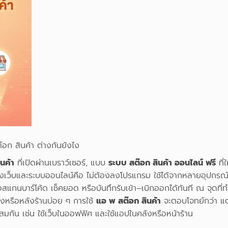
๊อก สินค้า ต่างกันยังไง
ินค้า
ที่เปิดผ่านเบราว์เซอร์, แบบ
ระบบ สต๊อก สินค้า ออนไลน์ ฟรี
ที่
ีของเว็บและระบบออนไลน์คือ ไม่ต้องลงโปรแกรม ใช้ได้จากหลายอุปกรณ์
แกนบาร์โค้ด เช็คยอด หรือบันทึกรับเข้า–เบิกออกได้ทันที ณ จุดที่ท
งหรือหลังร้านบ่อย ๆ การใช้
แอ พ สต๊อก สินค้า
จะตอบโจทย์กว่า แต
สมกัน เช่น ใช้เว็บในออฟฟิศ และใช้แอปในคลังหรือหน้าร้าน