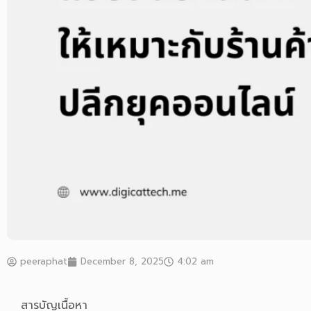
peeraphat
December 8, 2025
4:02 am
สารบัญเนื้อหา