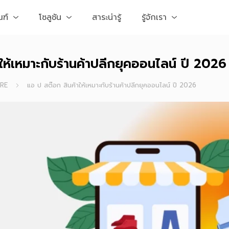
ณฑ์
โซลูชัน
สาระน่ารู้
รู้จักเรา
ให้เหมาะกับร้านค้าปลีกยุคออนไลน์ ปี 2026
RE
แอ ป สต๊อก สินค้าให้เหมาะกับร้านค้าปลีกยุคออนไลน์ ปี 2026