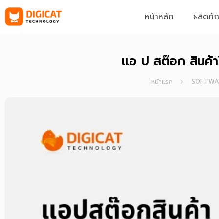
Skip
หน้าหลัก
ผลิตภั
to
content
แอ ป สต๊อก สินค้า
หน้าแรก
SOFTWA