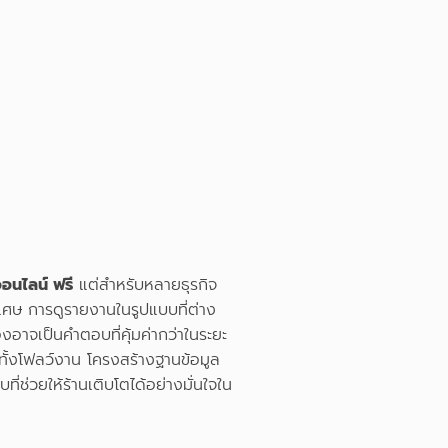
ออนไลน์ ฟรี
แต่สำหรับหลายธุรกิจ
เศษ การดูรายงานในรูปแบบที่ต่าง
าจเป็นคำตอบที่คุ้มค่ากว่าในระยะ
้งโฟลว์งาน โครงสร้างฐานข้อมูล
่ช่วยให้ร้านเติบโตได้อย่างมั่นใจใน