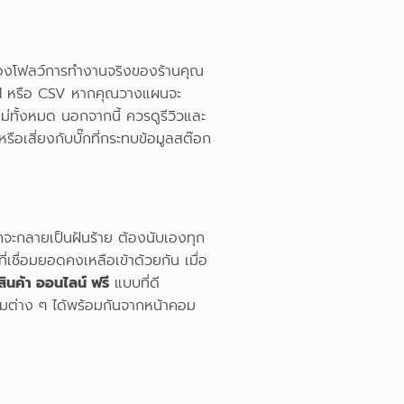
้ลองโฟลว์การทำงานจริงของร้านคุณ
cel หรือ CSV หากคุณวางแผนจะ
หม่ทั้งหมด นอกจากนี้ ควรดูรีวิวและ
รือเสี่ยงกับบั๊กที่กระทบข้อมูลสต๊อก
ะกลายเป็นฝันร้าย ต้องนับเองทุก
ี่เชื่อมยอดคงเหลือเข้าด้วยกัน เมื่อ
ินค้า ออนไลน์ ฟรี
แบบที่ดี
มต่าง ๆ ได้พร้อมกันจากหน้าคอม