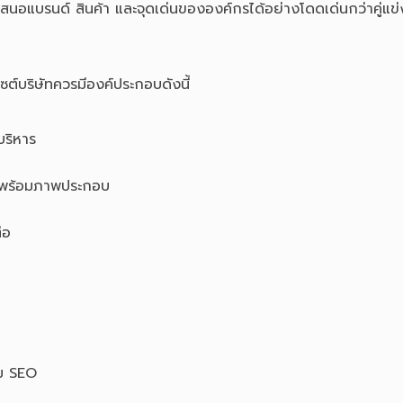
เสนอแบรนด์ สินค้า และจุดเด่นขององค์กรได้อย่างโดดเด่นกว่าคู่แข่
บไซต์บริษัทควรมีองค์ประกอบดังนี้
บริหาร
 พร้อมภาพประกอบ
่อ
ิม SEO