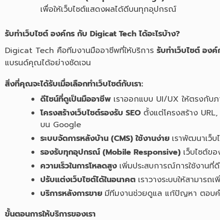
เพื่อให้เว็บไซต์แสดงผลได้ดีบนทุกอุปกรณ์
รับทําเว็บไซต์ องค์กร
กับ Digicat Tech ได้อะไรบ้าง?
Digicat Tech คือทีมงานมืออาชีพที่ให้บริการ
รับทําเว็บไซต์ องค์
แบรนด์คุณได้อย่างชัดเจน
สิ่งที่คุณจะได้รับเมื่อเลือกทำเว็บไซต์กับเรา:
ดีไซน์ที่ดูเป็นมืออาชีพ
เราออกแบบ UI/UX ให้ตรงกับภาพ
โครงสร้างเว็บไซต์รองรับ SEO
ตั้งแต่โครงสร้าง URL
บน Google
ระบบจัดการหลังบ้าน (CMS) ใช้งานง่าย
เราพัฒนาเว็บ
รองรับทุกอุปกรณ์ (Mobile Responsive)
เว็บไซต์ข
ความเร็วในการโหลดสูง
เพิ่มประสบการณ์การใช้งานที่ดี
ปรับแต่งเว็บไซต์ได้ในอนาคต
เราวางระบบให้สามารถเพิ
บริการหลังการขาย
มีทีมงานช่วยดูแล แก้ปัญหา ตอบค
ขั้นตอนการให้บริการของเรา