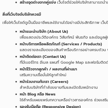
สร้างจุดต่างจากคู่แข่ง
เว็บไซต์ช่วยให้บริษัทสามารถนำ
สิ่งที่เว็บไซต์บริษัทควรมี
เพื่อให้เว็บไซต์ดูเป็นมืออาชีพและใช้งานได้อย่างมีประสิทธิภาพ เว็
หน้าแนะนำบริษัท (About Us)
เพื่อแสดงประวัติองค์กร วิสัยทัศน์ พันธกิจ และข้อมูลผู้
หน้าบริการหรือผลิตภัณฑ์ (Services / Products)
แสดงรายละเอียดของสินค้าหรือบริการอย่างครบถ้วน
หน้าติดต่อเรา (Contact Us)
ที่มีเบอร์โทร อีเมล แผนที่ Google Map และฟอร์มติดต
หน้ารีวิวจากลูกค้า / ผลงานที่ผ่านมา
เสริมความเชื่อมั่นให้ลูกค้าใหม่
หน้าร่วมงานกับเรา (Careers)
สำหรับบริษัทที่กำลังขยายทีมและเปิดรับพนักงาน
หน้า Blog หรือ News
ใช้สำหรับเผยแพร่บทความหรือข่าวสารองค์กร ช่วยเสร
รองรับมือถือ (Responsive Design)