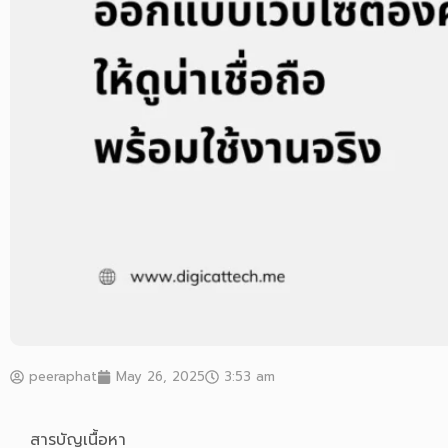
peeraphat
May 26, 2025
3:53 am
สารบัญเนื้อหา