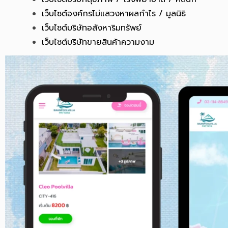
เว็บไซต์องค์กรไม่แสวงหาผลกำไร / มูลนิธิ
เว็บไซต์บริษัทอสังหาริมทรัพย์
เว็บไซต์บริษัทขายสินค้าความงาม