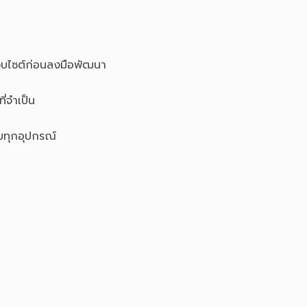
็บไซต์ก่อนลงมือพัฒนา
ี่จำเป็น
บทุกอุปกรณ์