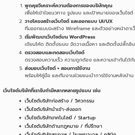
พูดคุยวิเคราะห์ความต้องการของบริษัทคุณ
เพื่อให้เข้าใจแนวทาง รูปแบบ และเป้าหมายของเว็บไซต์
วางโครงสร้างเว็บไซต์ และออกแบบ UI/UX
ทีมออกแบบจะสร้าง Wireframe และตัวอย่างหน้าตาเว
เริ่มพัฒนาเว็บไซต์บน WordPress
เขียนโค้ด ติดตั้งระบบ จัดวางเนื้อหา และติดตั้งปลั๊กอินท
ตรวจสอบและทดสอบเว็บไซต์
ตรวจสอบความเร็ว ความถูกต้อง และความเข้ากันได้กั
ส่งมอบเว็บไซต์ + สอนการใช้งาน
พร้อมให้คู่มือ และทีมงานช่วยแนะนำการใช้งานหลังบ้าน
เว็บไซต์บริษัทที่เรารับทำมีหลากหลายรูปแบบ เช่น
เว็บไซต์บริษัทก่อสร้าง / วิศวกรรม
เว็บไซต์บริษัทนำเข้า-ส่งออก
เว็บไซต์บริษัทเทคโนโลยี / Startup
เว็บไซต์บริษัทด้านกฎหมาย / ที่ปรึกษา
เว็บไซต์บริษัทสุขภาพ / โรงพยาบาล / คลินิก