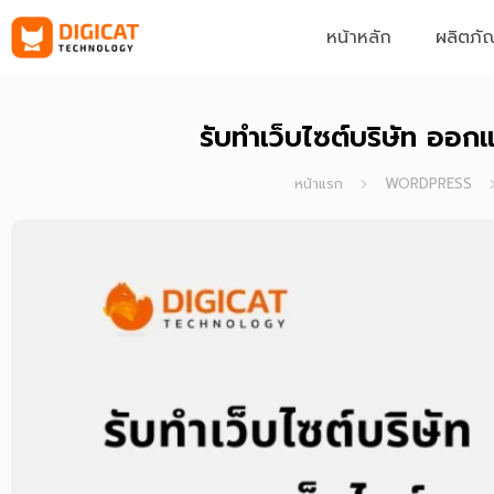
Skip
หน้าหลัก
ผลิตภั
to
content
รับทำเว็บไซต์บริษัท ออกแ
หน้าแรก
WORDPRESS