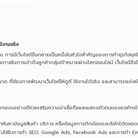
ช้งานจริง
หน้าร้าน การมีเว็บไซต์จึงกลายเป็นหนึ่งในหัวใจสำคัญของการทำธุรกิจยุ
าสในการเข้าถึงลูกค้ากลุ่มเป้าหมายผ่านโลกออนไลน์ เว็บไซต์จึงไม่
นาด ที่ต้องการพัฒนาเว็บไซต์ให้ดูดี ใช้งานได้จริง และสามารถแข่ง
่ออกแบบอย่างดีช่วยเสริมความน่าเชื่อถือและแสดงตัวตนขององค์กรได้อ
กค้าค้นหาข้อมูลสินค้า บริการ หรือข้อมูลการติดต่อของบริษัทได้ตลอ
ถนำไปใช้ในการทำ SEO, Google Ads, Facebook Ads และการทำ E