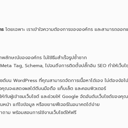
กร
โดยเฉพาะ เราเข้าใจความต้องการขององค์กร และสามารถออกแบบ
ลักษณ์ขององค์กร ไม่ใช้ธีมสำเร็จรูปซ้ำซาก
, Meta Tag, Schema, ไปจนถึงการติดตั้งปลั๊กอิน SEO ทำให้เว็บไ
ไซต์บน WordPress ที่คุณสามารถจัดการเนื้อหาได้เอง ไม่ต้องง้อโ
องคุณจะแสดงผลได้ดีบนมือถือ แท็บเล็ต และคอมพิวเตอร์
ให้กับผู้เข้าชมเว็บไซต์ และช่วยให้ Google จัดอันดับเว็บไซต์ของคุณด
่มหน้า แก้ไขข้อมูล หรือขยายฟีเจอร์ในอนาคตได้ง่าย
ำถาม พร้อมสอนการใช้งานเว็บไซต์ให้ฟรี